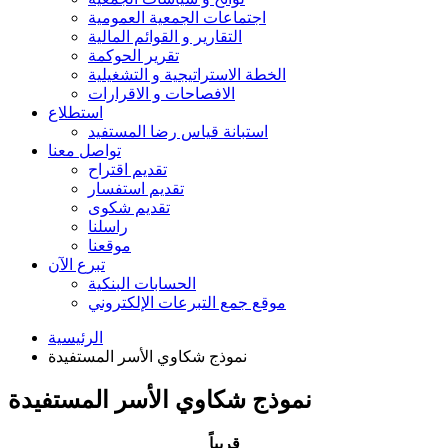
اجتماعات الجمعية العمومية
التقارير و القوائم المالية
تقرير الحوكمة
الخطة الاستراتيجية و التشغيلية
الافصاحات و الاقرارات
استطلاع
استبانة قياس رضا المستفيد
تواصل معنا
تقديم اقتراح
تقديم استفسار
تقديم شكوى
راسلنا
موقعنا
تبرع الآن
الحسابات البنكية
موقع جمع التبرعات الإلكتروني
الرئيسية
نموذج شكاوي الأسر المستفيدة
نموذج شكاوي الأسر المستفيدة
قريباً