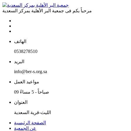
مرحباً بكم فى
جمعية البر الأهلية بمركز السعدية
الهاتف
0538278510
البريد
info@ber-s.org.sa
مواعيد العمل
09 صباحاً - 5 مساءً
العنوان
الليث-قرية السعدية
الصفحة الرئيسية
عن الجمعية