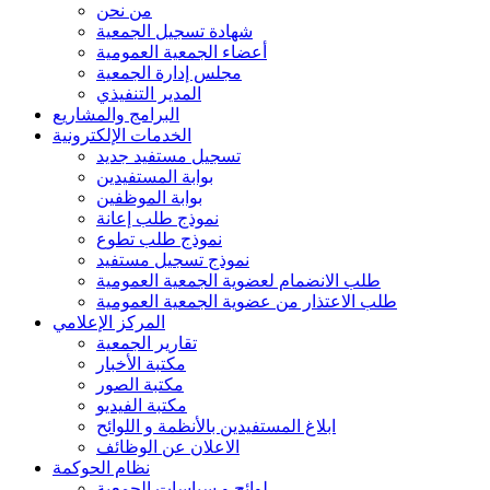
من نحن
شهادة تسجيل الجمعية
أعضاء الجمعية العمومية
مجلس إدارة الجمعية
المدير التنفيذي
البرامج والمشاريع
الخدمات الإلكترونية
تسجيل مستفيد جديد
بوابة المستفيدين
بوابة الموظفين
نموذج طلب إعانة
نموذج طلب تطوع
نموذج تسجيل مستفيد
طلب الانضمام لعضوية الجمعية العمومية
طلب الاعتذار من عضوية الجمعية العمومية
المركز الإعلامي
تقارير الجمعية
مكتبة الأخبار
مكتبة الصور
مكتبة الفيديو
ابلاغ المستفيدين بالأنظمة و اللوائح
الاعلان عن الوظائف
نظام الحوكمة
لوائح و سياسات الجمعية