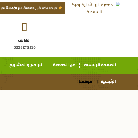
مرحباً بكم فى
جمعية البر الأهلية بم
الهاتف
0538278510
الصفحة الرئيسية
عن الجمعية
البرامج والمشاريع
الرئيسية
موقعنا