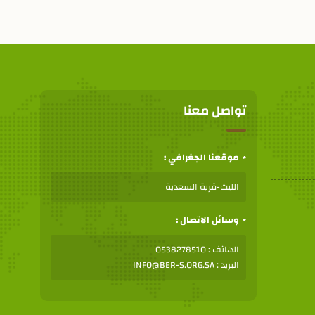
تواصل معنا
موقعنا الجغرافي :
الليث-قرية السعدية
وسائل الاتصال :
الهاتف : 0538278510
البريد : INFO@BER-S.ORG.SA