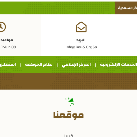
ركز السعدية
البريد
مواعيد 
Info@ber-S.org.sa
09 صباحاً - 5 مساءً
الخدمات الإلكترونية
المركز الإعلامي
نظام الحوكمة
استطلاع
موقعنا
قريبا