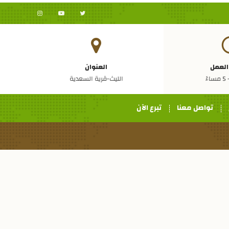
العمل
العنوان
الليث-قرية السعدية
تواصل معنا
تبرع الآن