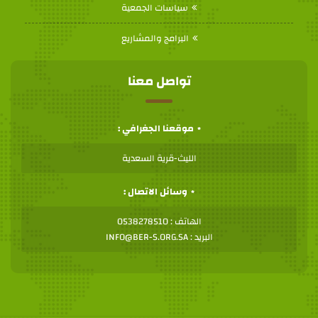
سياسات الجمعية
البرامج والمشاريع
تواصل معنا
موقعنا الجغرافي :
الليث-قرية السعدية
وسائل الاتصال :
الهاتف : 0538278510
البريد : INFO@BER-S.ORG.SA