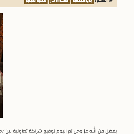
القسم :
جديد الجمعية
مكتبة الأخبار
مكتبة الفيديو
بفضل من الله عز وجل تم اليوم توقيع شراكة تعاونية بين /جمعي