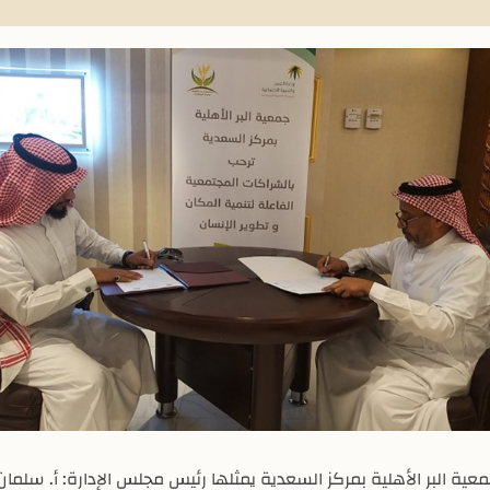
ة البر الأهلية بمركز السعدية يمثلها رئيس مجلس الإدارة: أ. سلمان ب