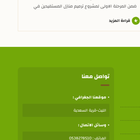
ضمن المرحلة الاولى لمشروع ترميم منازل المستفيدين في
القرى التابعة للجمعية في السعدية رئيس مجلس الادارة
بجمعية البر بالسعدية يرافقه المدير التنفيذي والمشرف
قراءة المزيد
المالي ورئيس قسم المشاريع بالجمعية يقومون بجولة
تفقديه للمساكن التي تم ترميمها، حيث تم الوقوف على
المشروع بشكل مباشر ومتابعة ما تم إنجازه في الفترة
السابقة.
تواصل معنا
موقعنا الجغرافي :
الليث-قرية السعدية
وسائل الاتصال :
الهاتف : 0538278510