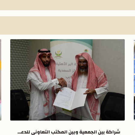
شراكة بين الجمعية وبين المكتب التعاوني للدعوة والإرشاد بالليث