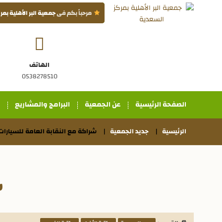
مرحباً بكم فى
جمعية البر الأهلية بم
الهاتف
0538278510
الصفحة الرئيسية
عن الجمعية
البرامج والمشاريع
الرئيسية
جديد الجمعية
شراكة مع النقابة العامة للسيارات
ش