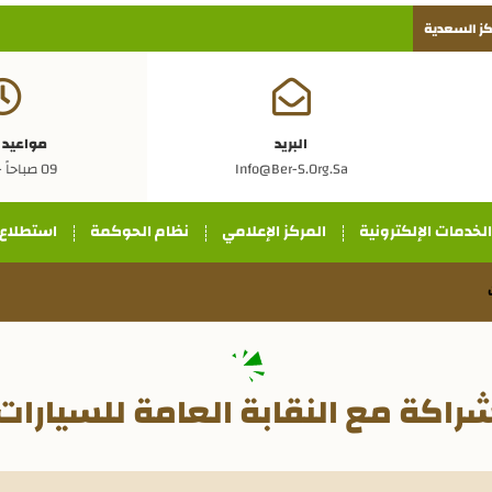
ركز السعدية
البريد
مواعيد 
Info@ber-S.org.sa
09 صباحاً - 5 مساءً
الخدمات الإلكترونية
المركز الإعلامي
نظام الحوكمة
استطلاع
راكة مع النقابة العامة للسيارات