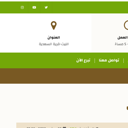
العمل
العنوان
الليث-قرية السعدية
تواصل معنا
تبرع الآن