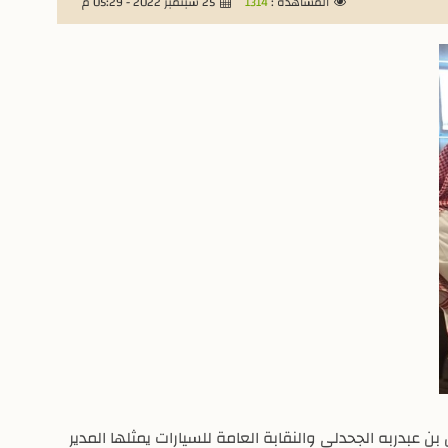
المشاهدة :
1314
25 سبتمبر 2022 - 05:29 م
ن عبدربه الجحدلي والنقابة العامة للسيارات يمثلها المدير