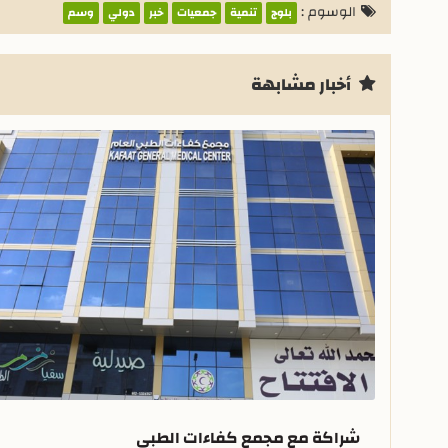
الوسوم :
بلوج
تنمية
جمعيات
خبر
دولي
وسم
أخبار مشابهة
شراكة مع مجمع كفاءات الطبي