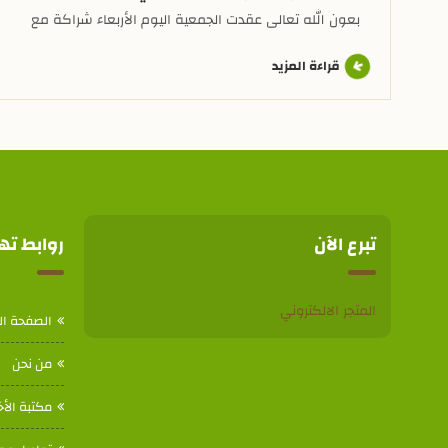
بعون الله تعالى عقدت الجمعية اليوم الأربعاء شراكة مع
مجمع كفاءات الطبي العام بالخالدية٢ وقد وقع العقد عن
جمعية البر سعادة الأستاذ سلمان بن عبدربه الجحدلي. وتعتبر
قراءة المزيد
الشراكة الثانية طبياً بعد مجمع آسيا الطبي بالعزيزية وهذه
الشراكات ستقدم خصومات كبيرة لمستفيدي الجمعية.
تبرع الآن
روابط ت
المتجر الالكتروني
الصفحة ال
من نحن
مكتبة الأخ