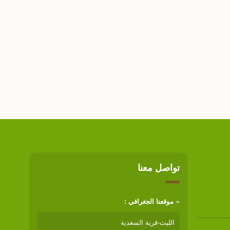
تواصل معنا
موقعنا الجغرافي :
الليث-قرية السعدية