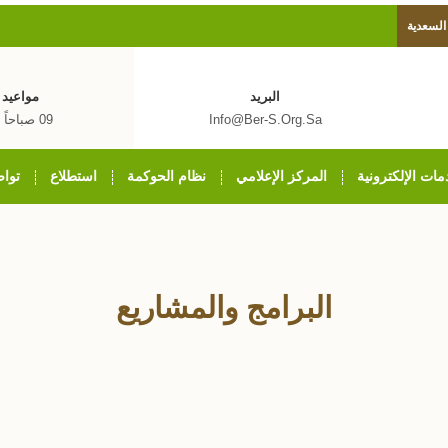
 السعدية
البريد
مواعيد 
Info@ber-S.org.sa
09 صباحاً - 5 مساءً
مات الإلكترونية
المركز الإعلامي
نظام الحوكمة
استطلاع
تواص
البرامج والمشاريع