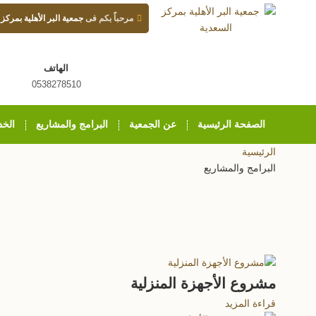
مرحباً بكم فى
جمعية البر الأهلية بمركز
الهاتف
0538278510
الصفحة الرئيسية
عن الجمعية
البرامج والمشاريع
الخد
الرئيسية
البرامج والمشاريع
مشروع الأجهزة المنزلية
قراءة المزيد