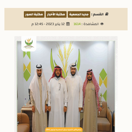
القسم :
جديد الجمعية
مكتبة الأخبار
مكتبة الصور
المشاهدة :
1614
12 يناير 2023 - 12:45 م