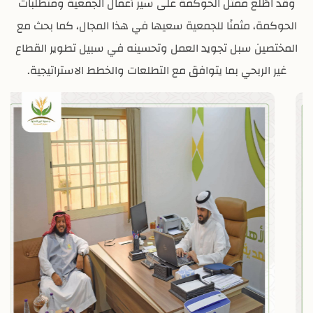
وقد اطّلع ممثل الحوكمة على سير أعمال الجمعية ومتطلبات
الحوكمة، مثمنًا للجمعية سعيها في هذا المجال، كما بحث مع
المختصين سبل تجويد العمل وتحسينه في سبيل تطوير القطاع
غير الربحي بما يتوافق مع التطلعات والخطط الاستراتيجية.